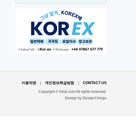
PT
H
이용약관
|
개인정보취급방침
|
CONTACT US
Copyright © 04uk.com All rights reserved.
Design by DesignChingu