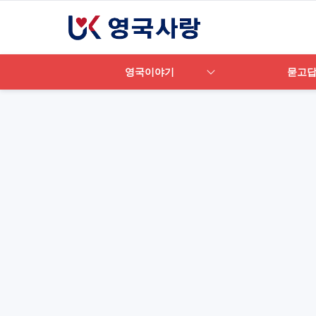
영국이야기
묻고