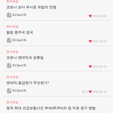
천수보감
코로나 보다 무서운 유럽의 전쟁
KClinicUK
2022-03-02
천수보감
컬링 종주국 영국
KClinicUK
2022-02-23
천수보감
코로나 엔데믹과 공휴일
KClinicUK
2022-02-16
천수보감
엔데믹-용감한가 무모한가?
KClinicUK
3
2022-02-10
천수보감
영국 최대 건강보험사인 부파(BUPA)의 침 치료 청구 방법