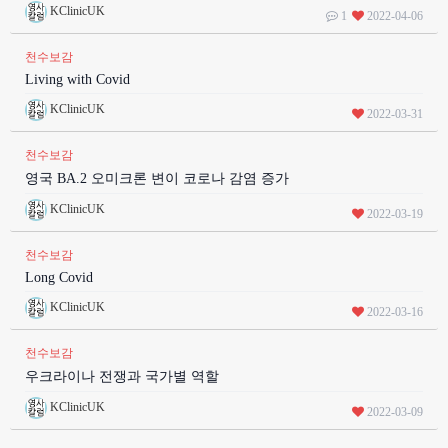
KClinicUK
1
2022-04-06
천수보감
Living with Covid
KClinicUK
2022-03-31
천수보감
영국 BA.2 오미크론 변이 코로나 감염 증가
KClinicUK
2022-03-19
천수보감
Long Covid
KClinicUK
2022-03-16
천수보감
우크라이나 전쟁과 국가별 역할
KClinicUK
2022-03-09