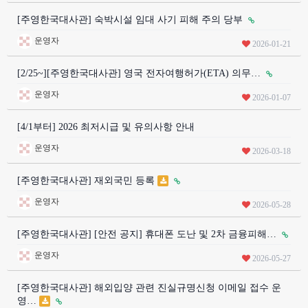
[주영한국대사관] 숙박시설 임대 사기 피해 주의 당부
운영자
2026-01-21
[2/25~][주영한국대사관] 영국 전자여행허가(ETA) 의무…
운영자
2026-01-07
[4/1부터] 2026 최저시급 및 유의사항 안내
운영자
2026-03-18
[주영한국대사관] 재외국민 등록
운영자
2026-05-28
[주영한국대사관] [안전 공지] 휴대폰 도난 및 2차 금융피해…
운영자
2026-05-27
[주영한국대사관] 해외입양 관련 진실규명신청 이메일 접수 운
영…