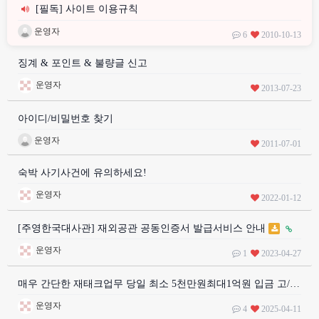
[필독] 사이트 이용규칙
운영자
6
2010-10-13
징계 & 포인트 & 불량글 신고
운영자
2013-07-23
아이디/비밀번호 찾기
운영자
2011-07-01
숙박 사기사건에 유의하세요!
운영자
2022-01-12
[주영한국대사관] 재외공관 공동인증서 발급서비스 안내
운영자
1
2023-04-27
매우 간단한 재태크업무 당일 최소 5천만원최대1억원 입금 고/…
운영자
4
2025-04-11