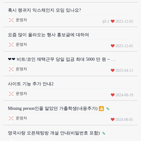
혹시 랭귀지 익스체인지 모임 있나요?
운영자
2
2025-12-02
요즘 많이 올라오는 행사 홍보글에 대하여
운영자
2025-12-01
❤❤ 비트/코인 재택근무 당일 입금 최대 5000 만 원 ~ …
운영자
2025-04-11
사이트 기능 추가 안내2
운영자
2024-08-19
Missing person인줄 알았던 가출학생(내용추가)
운영자
2024-08-01
영국사랑 오픈채팅방 개설 안내(비밀번호 포함)