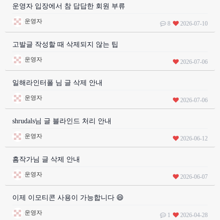
운영자 입장에서 참 답답한 회원 부류
운영자
8
2026-07-10
고발글 작성할 때 삭제되지 않는 팁
운영자
2026-07-06
일해라인터폴 님 글 삭제 안내
운영자
2026-07-06
shrudals님 글 블라인드 처리 안내
운영자
2026-06-12
흠작가님 글 삭제 안내
운영자
2026-06-07
이제 이모티콘 사용이 가능합니다 😄
운영자
1
2026-04-28