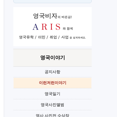
스
H
영국이야기
공지사항
이런저런이야기
영국일기
영국사진앨범
영사 사진전 수상작