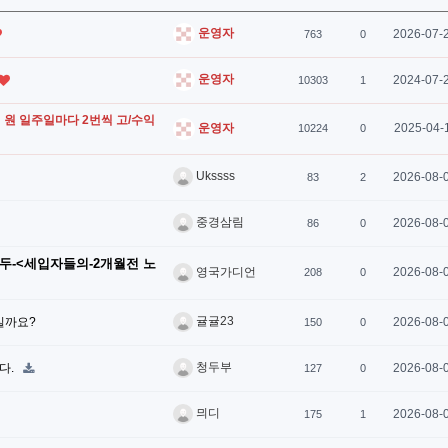
운영자
2026-07-
763
0
운영자
2024-07-
10303
1
 억 원 일주일마다 2번씩 고/수익
2025-04-
운영자
10224
0
Ukssss
2026-08-
83
2
중경삼림
2026-08-
86
0
모두-<세입자들의-2개월전 노
2026-08-
영국가디언
208
0
귤귤23
실까요?
2026-08-
150
0
청두부
다.
2026-08-
127
0
믜디
2026-08-
175
1