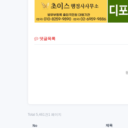
댓글목록
Total 5,461건
1 페이지
제목
No