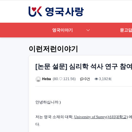
영국이야기
묻고
이런저런이야기
[논문 설문] 심리학 석사 연구 참
Heba
(80.♡.121.56)
0건
3,192회
안녕하십니까:)
저는 영국 소재의 대학,
University of Surrey(서리대학교)
다.