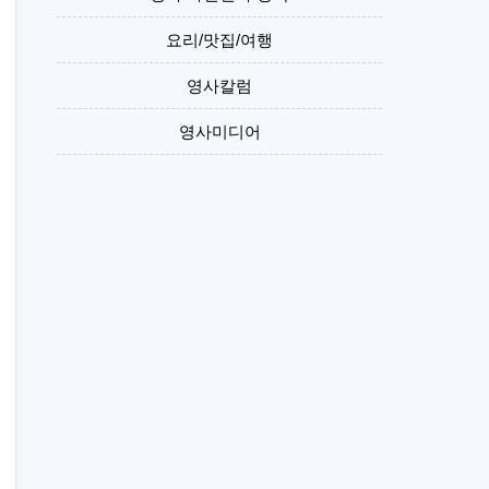
요리/맛집/여행
영사칼럼
영사미디어