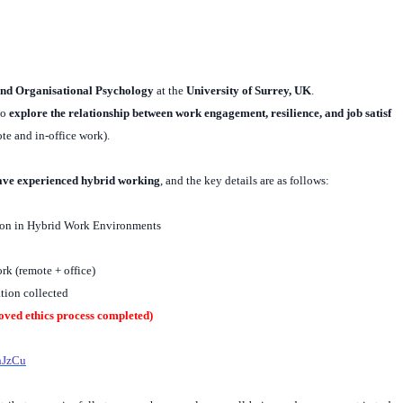
nd Organisational Psychology
at the
University of Surrey, UK
.
to
explore the relationship between work engagement, resilience, and job satisf
te and in-office work).
ave experienced hybrid working
, and the key details are as follows:
tion in Hybrid Work Environments
rk (remote + office)
tion collected
oved ethics process completed)
hJzCu