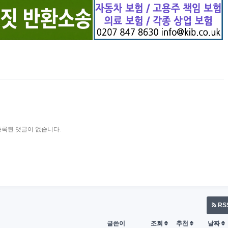
등록된 댓글이 없습니다.
RS
글쓴이
조회
추천
날짜