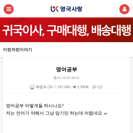
이런저런이야기
영어공부
25-10-01 08:02
하민수
(58.♡.165.180)
3,566회
1건
본문
영어공부 어떻게들 하시나요?
저는 언어가 약해서 그냥 암기만 하는데 어렵네요 ㅠ