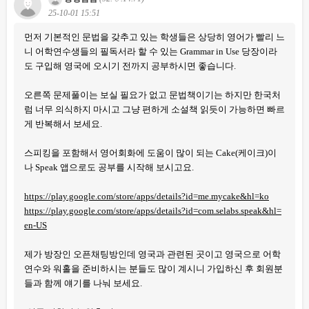
25-10-01 15:51
먼저 기본적인 문법을 갖추고 있는 학생들은 상당히 영어가 빨리 느
니 어학연수생들의 필독서라 할 수 있는 Grammar in Use 당장이라
도 구입해 영국에 오시기 전까지 공부하시면 좋습니다.
오른쪽 문제풀이는 보실 필요가 없고 문법책이기는 하지만 한국처
럼 너무 의식하지 마시고 그냥 편하게 소설책 읽듯이 가능하면 빠르
게 반복해서 보세요.
스피킹을 포함해서 영어회화에 도움이 많이 되는 Cake(케이크)이
나 Speak 앱으로도 공부를 시작해 보시고요.
https://play.google.com/store/apps/details?id=me.mycake&hl=ko
https://play.google.com/store/apps/details?id=com.selabs.speak&hl=
en-US
제가 방장인 오픈채팅방인데 영국과 관련된 곳이고 영국으로 어학
연수와 워홀을 준비하시는 분들도 많이 계시니 가입하신 후 회원분
들과 함께 얘기를 나눠 보세요.