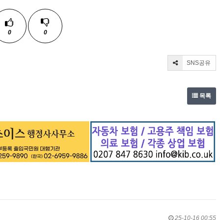
0
0
SNS공유
목록
25-10-16 00:55