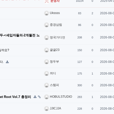
2025-04-
운영자
10224
0
Ukssss
2026-08-
83
2
중경삼림
2026-08-
86
0
모두-<세입자들의-2개월전 노
2026-08-
영국가디언
208
0
귤귤23
실까요?
2026-08-
150
0
청두부
다.
2026-08-
127
0
믜디
2026-08-
175
1
스템피
2026-08-
300
0
Root Vol.7 총정리
HOBULSTUDIO
2026-08-
283
1
JJICJJA
2026-08-
228
0