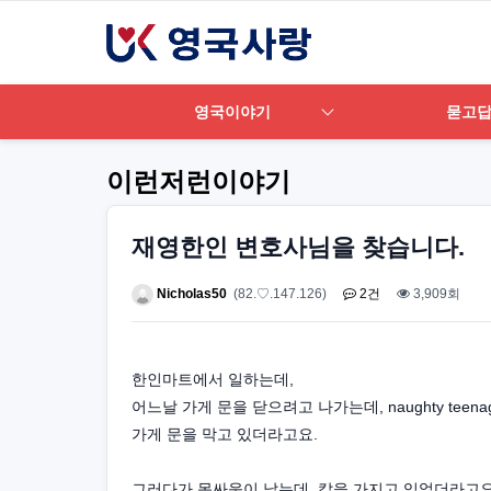
영국이야기
묻고
이런저런이야기
재영한인 변호사님을 찾습니다.
Nicholas50
(82.♡.147.126)
2건
3,909회
한인마트에서 일하는데,
어느날 가게 문을 닫으려고 나가는데, naughty teena
가게 문을 막고 있더라고요.
그러다가 몸싸움이 났는데, 칼을 가지고 있었더라고요