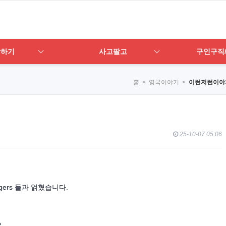
답하기
사고팔고
구인구직
홈
< 영국이야기 <
이런저런이야
25-10-07 05:06
gers 들과 얽혔습니다.
,