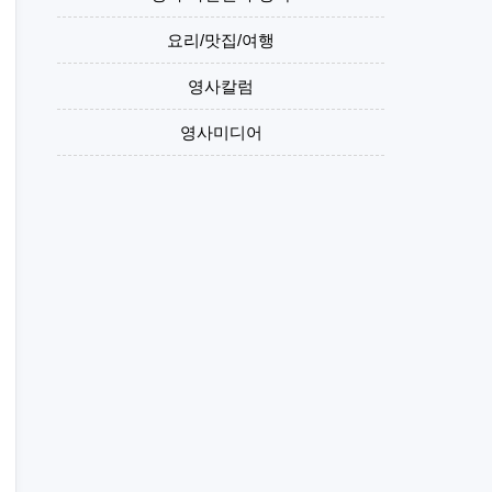
요리/맛집/여행
영사칼럼
영사미디어