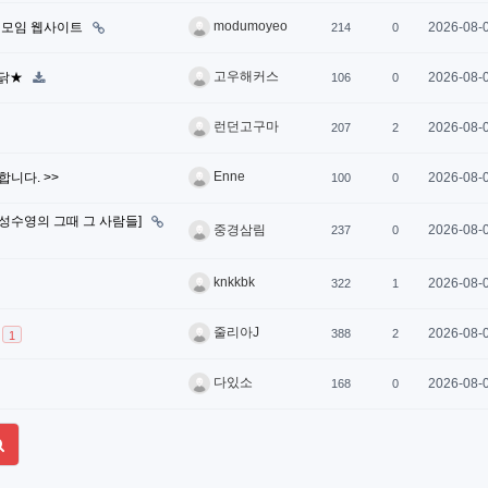
modumoyeo
 모임 웹사이트
2026-08-
214
0
고우해커스
쏜닭★
2026-08-
106
0
런던고구마
2026-08-
207
2
Enne
집합니다. >>
2026-08-
100
0
[성수영의 그때 그 사람들]
2026-08-
중경삼림
237
0
knkkbk
2026-08-
322
1
줄리아J
2026-08-
388
2
1
다있소
2026-08-
168
0