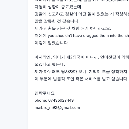
다행히 상황이 종료됬는데
경찰에 신고햐고 경찰이 어떤 일이 있었는 지 작성하
말을 잘못한 것 같습니다.
제가 상황을 키운 것 처럼 얘기 하더라고요.
저에게 you shouldn't have dragged them into the shop
이렇게 말했습니다.
마지막엔, 영어가 제2외국어 이니까, 언어전달이 약하니까
쓰겠다고 했는데,
제가 아무래도 당사자다 보니, 기억이 조금 정확하지 
이 부분에 법률적 조언 혹은 서비스를 받고 싶습니다
연락주세요
phone: 07496927449
mail: idjjm92@gmail.com