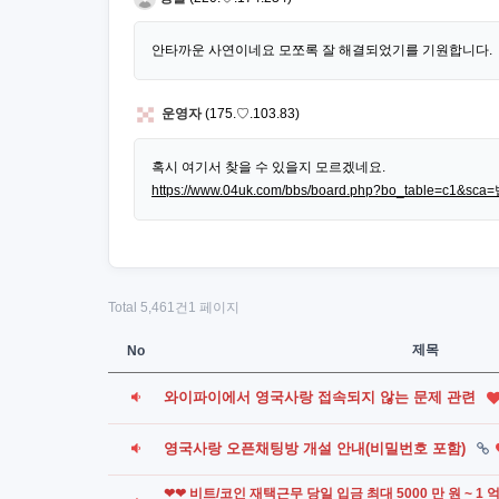
안타까운 사연이네요 모쪼록 잘 해결되었기를 기원합니다.
운영자
(175.♡.103.83)
혹시 여기서 찾을 수 있을지 모르겠네요.
https://www.04uk.com/bbs/board.php?bo_table=c1
Total 5,461건
1 페이지
제목
No
와이파이에서 영국사랑 접속되지 않는 문제 관련
영국사랑 오픈채팅방 개설 안내(비밀번호 포함)
❤❤ 비트/코인 재택근무 당일 입금 최대 5000 만 원 ~ 1