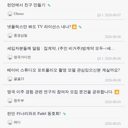
런던에서 친구 만들기
Ukssss
1
2026-08-07
넷플릭스만 봐도 TV 라이선스 내나?
중경삼림
2026-08-06
세입자분들께 알림 : 집계약, (주인 비거주)방계약 모두-<세…
영국가디언
1
2026-08-06
베이비 스튜디오 포트폴리오 촬영 모델 관심있으신분 계실까요?
귤귤23
2026-08-06
영국 이주 경험 관련 연구의 참여자 모집 문건을 공유합니다.
청두부
2026-08-05
런던 카나리와프 Padel 동호회!
믜디
2026-08-05