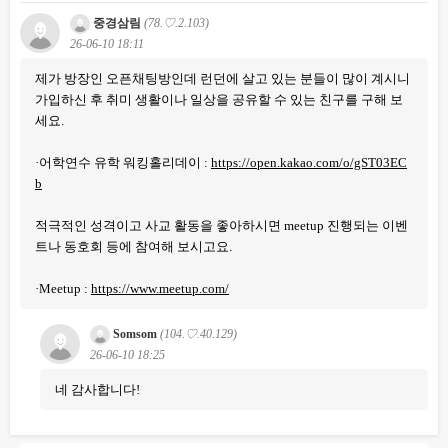
중경삼림
(78.♡.2.103)
26-06-10 18:11
제가 방장인 오픈채팅방인데 런던에 살고 있는 분들이 많이 계시니
가입하신 후 취미 생활이나 일상을 공유할 수 있는 친구를 구해 보
세요.
·어학연수 유학 워킹홀리데이 :
https://open.kakao.com/o/gST03EC
b
적극적인 성격이고 사교 활동을 좋아하시면 meetup 진행되는 이벤
트나 동호회 등에 참여해 보시고요.
·Meetup :
https://www.meetup.com/
Somsom
(104.♡.40.129)
26-06-10 18:25
네 감사합니다!