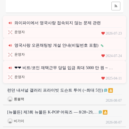
와이파이에서 영국사랑 접속되지 않는 문제 관련
운영자
2026-07-23
영국사랑 오픈채팅방 개설 안내(비밀번호 포함)
운영자
2024-07-24
❤❤ 비트/코인 재택근무 당일 입금 최대 5000 만 원 ~ …
운영자
2025-04-11
런던 내셔널 갤러리 프라이빗 도슨트 투어 (~최대 5인)
롱블랙
2026-08-07
[뉴몰든] 제3회 뉴몰든 K-POP 어워즈 — 8/28~29,…
비가이
2026-08-07