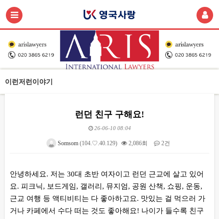
이런저런이야기
런던 친구 구해요!
26-06-10 08:04
Somsom
(104.♡.40.129)
2,086회
2건
본문
안녕하세요. 저는 30대 초반 여자이고 런던 근교에 살고 있어
요. 피크닉, 보드게임, 갤러리, 뮤지엄, 공원 산책, 쇼핑, 운동,
근교 여행 등 액티비티는 다 좋아하고요. 맛있는 걸 먹으러 가
거나 카페에서 수다 떠는 것도 좋아해요! 나이가 들수록 친구