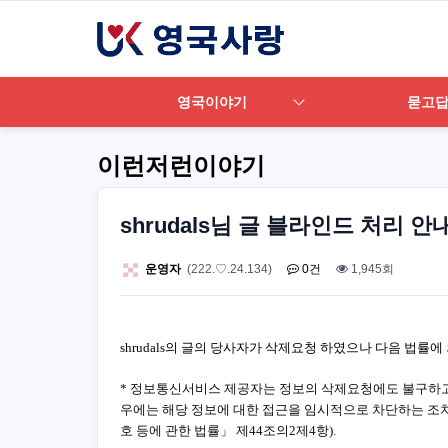
영국이야기
묻고
이런저런이야기
shrudals님 글 블라인드 처리 안
운영자
(222.♡.24.134)
0건
1,945회
shrudals의 글의 당사자가 삭제요청 하였으나 다음 법률
* 정보통신서비스 제공자는 정보의 삭제요청에도 불구하고
우에는 해당 정보에 대한 접근을 임시적으로 차단하는 조치
호 등에 관한 법률」 제44조의2제4항).