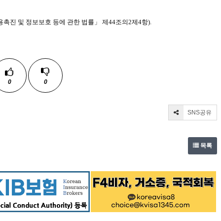
촉진 및 정보보호 등에 관한 법률」 제44조의2제4항).
0
0
SNS공유
목록