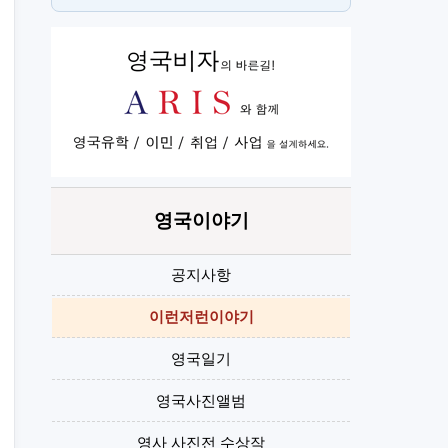
스
H
영국이야기
공지사항
이런저런이야기
영국일기
영국사진앨범
영사 사진전 수상작