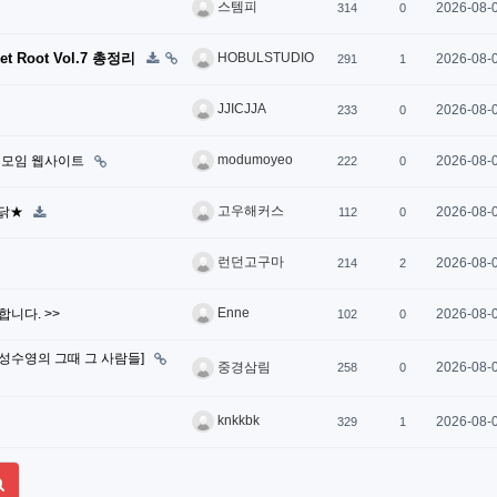
스템피
2026-08-
314
0
Root Vol.7 총정리
HOBULSTUDIO
2026-08-
291
1
JJICJJA
2026-08-
233
0
modumoyeo
 모임 웹사이트
2026-08-
222
0
고우해커스
쏜닭★
2026-08-
112
0
런던고구마
2026-08-
214
2
Enne
집합니다. >>
2026-08-
102
0
[성수영의 그때 그 사람들]
2026-08-
중경삼림
258
0
knkkbk
2026-08-
329
1