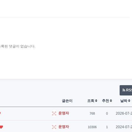
등록된 댓글이 없습니다.
RS
글쓴이
조회
추천
날짜
운영자
2026-07-
768
0
운영자
2024-07-
10306
1