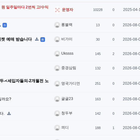
 억 원 일주일마다 2번씩 고/수익
2025-04-
운영자
10228
0
롱블랙
2026-08-
n
13
0
, 티켓 예매 받습니다
비가이
2026-08-
n
30
0
Ukssss
2026-08-
145
2
중경삼림
2026-08-
132
0
모두-<세입자들의-2개월전 노
2026-08-
영국가디언
251
0
귤귤23
실까요?
2026-08-
163
0
청두부
다.
2026-08-
142
0
믜디
2026-08-
188
1