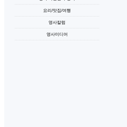
요리/맛집/여행
영사칼럼
영사미디어