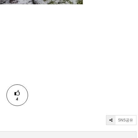
4
SNS공유