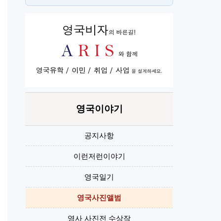
스
H
영국이야기
공지사항
이런저런이야기
영국일기
영국사진앨범
영사 사진전 수상작