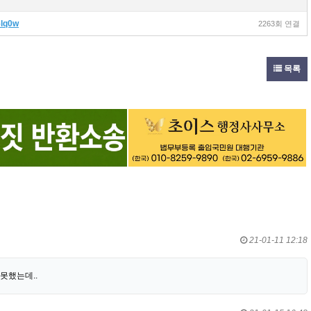
6lq0w
2263회 연결
목록
21-01-11 12:18
못했는데..