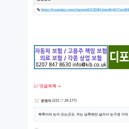
https://youtube.com/channel/UCiDIiHJwmBrjtU7emB
댓글목록
운영자
(222.♡.26.177)
북쪽이라 눈이 오는군요. 저는 남쪽에만 살아서 눈구경 거의 