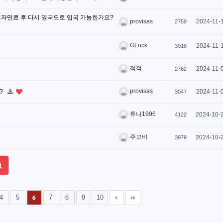
국 후 비자만료 후 다시 영국으로 입국 가능한가요?
2024-11-
provisas
2759
GLuck
2024-11-
3018
적적
2024-11-
2762
provisas
?
2024-11-
3047
튜나1996
2024-10-
4122
주모비
2024-10-
3979
4
5
7
8
9
10
6