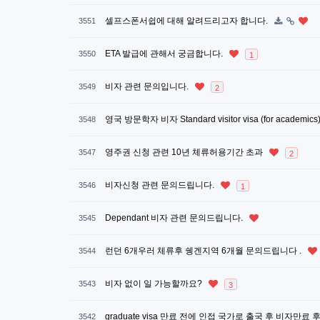
셀프스폰서쉽에 대해 알려드리고자 합니다.
3551
ETA 발급에 관해서 궁금합니다.
3550
1
비자 관련 문의입니다.
3549
2
영국 방문학자 비자 Standard visitor visa (for acade
3548
영주권 신청 관련 10년 체류허용기간 초과
3547
2
비자신청 관련 문의드립니다.
3546
1
Dependant 비자 관련 문의드립니다.
3545
런던 6개우러 체류후 쉥겐지역 6개월 문의드립니다 .
3544
비자 없이 일 가능할까요?
3543
3
graduate visa 만료 전에 인접 국가로 출국 후 비자만
3542