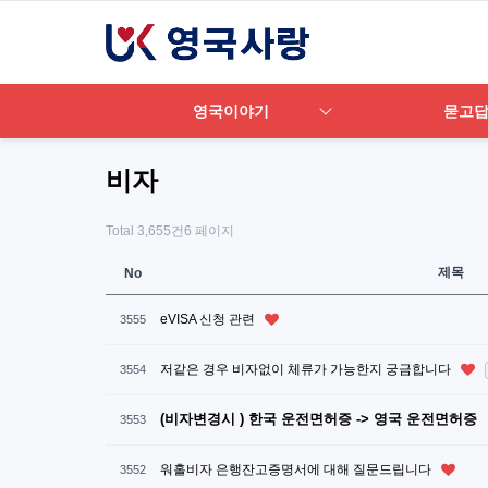
영국이야기
묻고
비자
Total 3,655건
6 페이지
제목
No
eVISA 신청 관련
3555
저같은 경우 비자없이 체류가 가능한지 궁금합니다
3554
(비자변경시 ) 한국 운전면허증 -> 영국 운전면허증
3553
워홀비자 은행잔고증명서에 대해 질문드립니다
3552