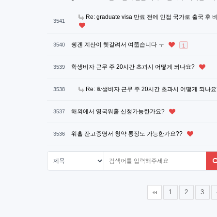
Re: graduate visa 만료 전에 인접 국가로 출
3541
쉥겐 계산이 헷갈려서 여쭙습니다 ㅜ
3540
1
학생비자 근무 주 20시간 초과시 어떻게 되나요?
3539
Re: 학생비자 근무 주 20시간 초과시 어떻게 되나요
3538
해외에서 영국워홀 신청가능한가요?
3537
워홀 잔고증명서 청약 통장도 가능한가요??
3536
다음
맨끝
1
2
3