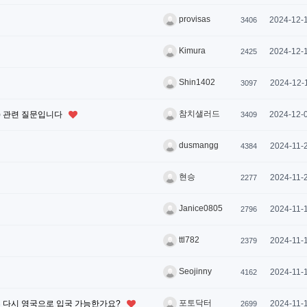
provisas
2024-12-
3406
Kimura
2024-12-
2425
Shin1402
2024-12-
3097
참치샐러드
mics) 관련 질문입니다
2024-12-
3409
dusmangg
2024-11-
4384
현승
2024-11-
2277
Janice0805
2024-11-
2796
ttl782
2024-11-
2379
Seojinny
2024-11-
4162
포토닥터
료 후 다시 영국으로 입국 가능한가요?
2024-11-
2699