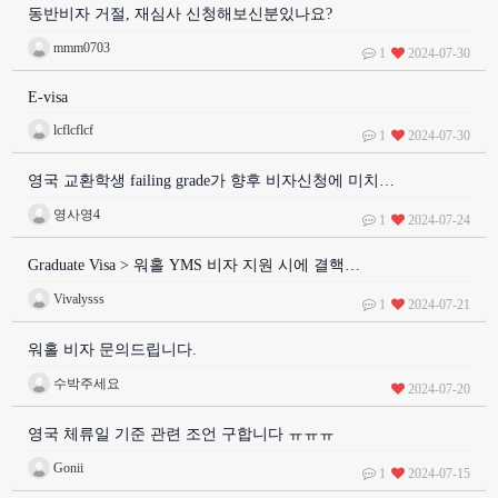
동반비자 거절, 재심사 신청해보신분있나요?
mmm0703
1
2024-07-30
E-visa
lcflcflcf
1
2024-07-30
영국 교환학생 failing grade가 향후 비자신청에 미치…
영사영4
1
2024-07-24
Graduate Visa > 워홀 YMS 비자 지원 시에 결핵…
Vivalysss
1
2024-07-21
워홀 비자 문의드립니다.
수박주세요
2024-07-20
영국 체류일 기준 관련 조언 구합니다 ㅠㅠㅠ
Gonii
1
2024-07-15