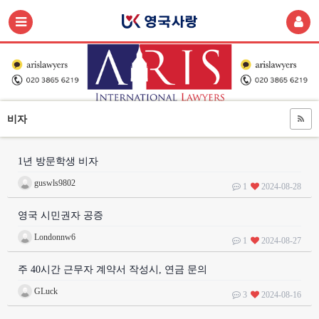
비자
1년 방문학생 비자
guswls9802
1
2024-08-28
영국 시민권자 공증
Londonnw6
1
2024-08-27
주 40시간 근무자 계약서 작성시, 연금 문의
GLuck
3
2024-08-16