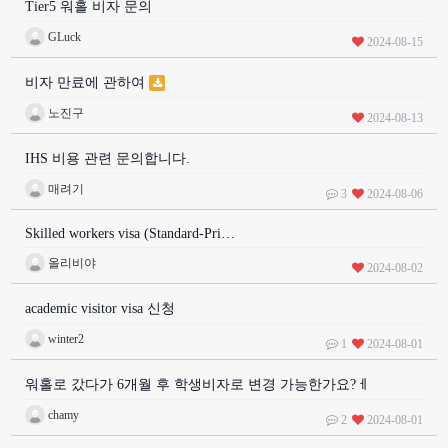
Tier5 워홀 비자 문의
GLuck
2024-08-15
비자 만료에 관하여
노진구
2024-08-13
IHS 비용 관련 문의합니다.
매려기
3
2024-08-06
Skilled workers visa (Standard-Pri…
올리비야
2024-08-02
academic visitor visa 신청
winter2
1
2024-08-01
워홀로 갔다가 6개월 후 학생비자로 변경 가능한가요?ㅔ
chamy
2
2024-08-01