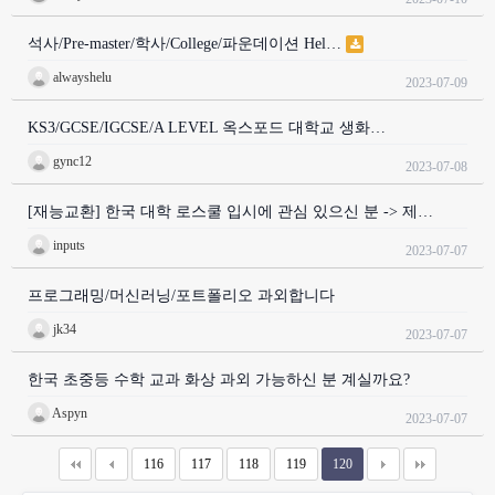
석사/Pre-master/학사/College/파운데이션 Hel…
alwayshelu
2023-07-09
KS3/GCSE/IGCSE/A LEVEL 옥스포드 대학교 생화…
gync12
2023-07-08
[재능교환] 한국 대학 로스쿨 입시에 관심 있으신 분 -> 제…
inputs
2023-07-07
프로그래밍/머신러닝/포트폴리오 과외합니다
jk34
2023-07-07
한국 초중등 수학 교과 화상 과외 가능하신 분 계실까요?
Aspyn
2023-07-07
116
117
118
119
120