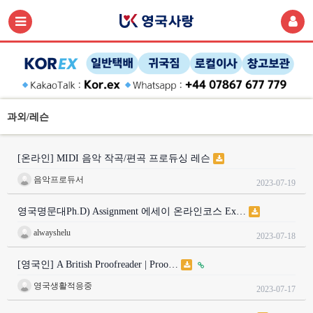
과외/레슨
[온라인] MIDI 음악 작곡/편곡 프로듀싱 레슨
음악프로듀서
2023-07-19
영국명문대Ph.D) Assignment 에세이 온라인코스 Ex…
alwayshelu
2023-07-18
[영국인] A British Proofreader | Proo…
영국생활적응중
2023-07-17