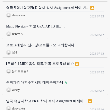
영국유명대학교Ph.D 학사 석사 Assignment,에세이,번…
alwayshelu
2023-07-13
Math, Physics – 학교 GPA, AP, IB HL/…
활짝웃자
2023-07-12
프로그래밍/머신러닝/포트폴리오 과외합니다
jk34
2023-07-12
[온라인] MIDI 음악 작곡/편곡 프로듀싱 레슨
음악프로듀서
2023-07-12
수학과외 대학수학시험 대학수학과제
variety
2023-07-12
영국 유명대학교 Ph.D 학사 석사 Assignment 에세이…
alwayshelu
2023-07-10