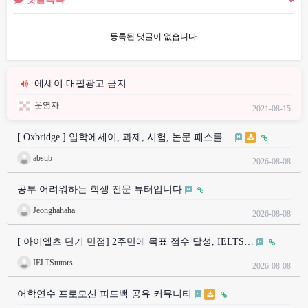
등록된 댓글이 없습니다.
에세이 대필광고 금지
운영자
2021-08-15
[ Oxbridge ] 입학에세이, 과제, 시험, 논문 패스를…
absub
2026-08-08
공부 어려워하는 학생 전문 튜터입니다
Jeonghahaha
2026-08-08
[ 아이엘츠 단기 만점] 2주만에 목표 점수 달성, IELTS…
IELTStutors
2026-08-08
어학연수 프로모션 피드백 공유 커뮤니티