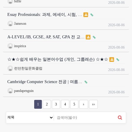
bdfle
2026-08-06
Essay Professionals: 과제, 에세이, 시험, …
Jameson
2026-08-06
A-LEVEL/IB, GCSE, AP, SAT, GPA 전 교…
inspirica
2026-08-06
☆★☆쉽게 배우는 일본어수업 (개인, 그룹레슨) ☆★☆
런던한일문화클럽
2026-08-06
Cambridge Computer Science 전공 | 여름…
pandapenguin
2026-08-06
1
2
3
4
5