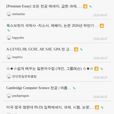
[Premium Essay] 모든 전공 에세이, 급한 과제, …
michaelzin
2026-08-07
옥스브릿지 석박사 -자소서, 에쎄이, 논문 2026년 하반기 …
happyden
2026-08-07
A-LEVEL/IB, GCSE, AP, SAT, GPA 전 교…
inspirica
2026-08-07
☆★☆쉽게 배우는 일본어수업 (개인, 그룹레슨) ☆★☆
런던한일문화클럽
2026-08-07
Cambridge Computer Science 전공 | 여름…
pandapenguin
2026-08-07
미국 영국 명문대 Ph.D) 입학에세이, 과제, 시험, 논문,…