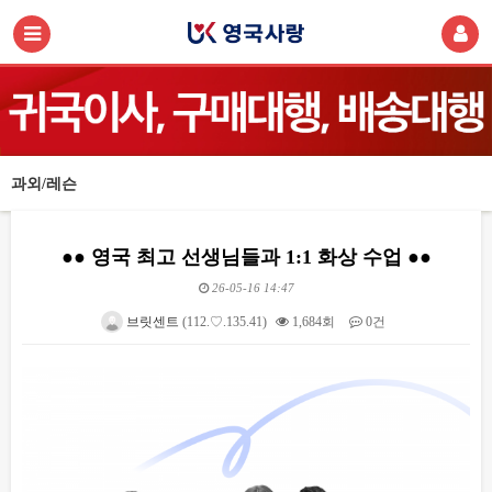
과외/레슨
●● 영국 최고 선생님들과 1:1 화상 수업 ●●
26-05-16 14:47
브릿센트
(112.♡.135.41)
1,684회
0건
본문