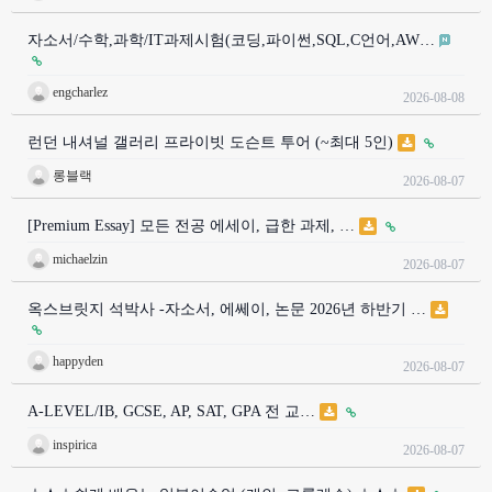
자소서/수학,과학/IT과제시험(코딩,파이썬,SQL,C언어,AW…
engcharlez
2026-08-08
런던 내셔널 갤러리 프라이빗 도슨트 투어 (~최대 5인)
롱블랙
2026-08-07
[Premium Essay] 모든 전공 에세이, 급한 과제, …
michaelzin
2026-08-07
옥스브릿지 석박사 -자소서, 에쎄이, 논문 2026년 하반기 …
happyden
2026-08-07
A-LEVEL/IB, GCSE, AP, SAT, GPA 전 교…
inspirica
2026-08-07