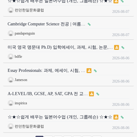
☆★☆쉽게 배우는 일본어수업 (개인, 그룹레슨) ☆★☆
런던한일문화클럽
2026-08-07
Cambridge Computer Science 전공 | 여름…
pandapenguin
2026-08-07
미국 영국 명문대 Ph.D) 입학에세이, 과제, 시험, 논문,…
bdfle
2026-08-06
Essay Professionals: 과제, 에세이, 시험, …
Jameson
2026-08-06
A-LEVEL/IB, GCSE, AP, SAT, GPA 전 교…
inspirica
2026-08-06
☆★☆쉽게 배우는 일본어수업 (개인, 그룹레슨) ☆★☆
런던한일문화클럽
2026-08-06