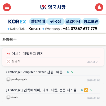
과외/레슨
에세이 대필광고 금지
운영자
2021-08-15
Cambridge Computer Science 전공 | 여름…
pandapenguin
2026-08-08
[ Oxbridge ] 입학에세이, 과제, 시험, 논문 패스를…
absub
2026-08-08