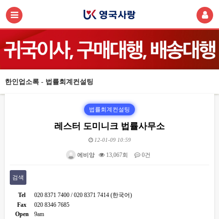
한인업소록 - 법률회계컨설팅
법률회계컨설팅
레스터 도미니크 법률사무소
12-01-09 10:59
에비앙
13,067회
0건
검색
Tel
020 8371 7400 / 020 8371 7414 (한국어)
Fax
020 8346 7685
Open
9am