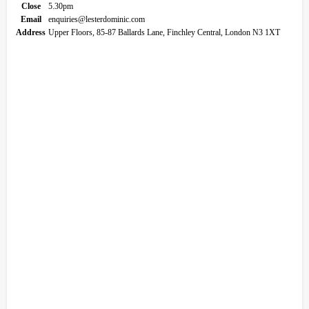
Close
5.30pm
Email
enquiries@lesterdominic.com
Address
Upper Floors, 85-87 Ballards Lane, Finchley Central, London N3 1XT