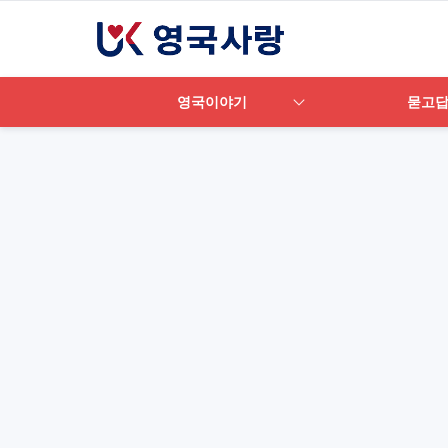
영국이야기
묻고