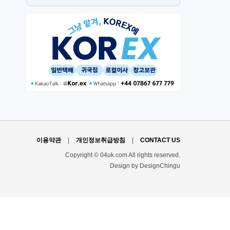
스
H
이용약관
|
개인정보취급방침
|
CONTACT US
Copyright © 04uk.com All rights reserved.
Design by DesignChingu