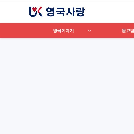
영국이야기
묻고