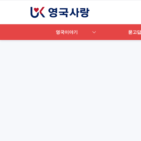
영국이야기
묻고