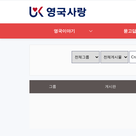
영국이야기
묻고
그룹
게시판