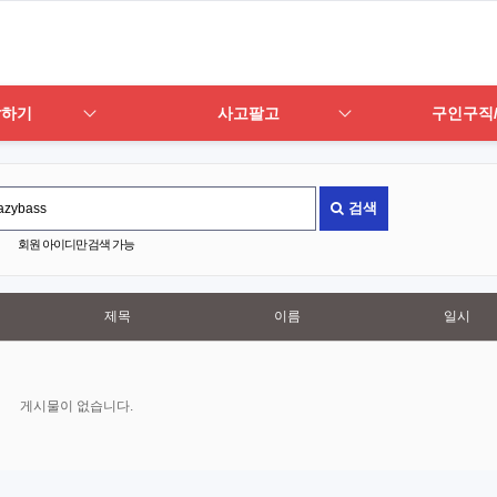
답하기
사고팔고
구인구직
검색
회원 아이디만 검색 가능
제목
이름
일시
게시물이 없습니다.