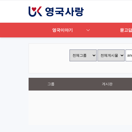
영국이야기
묻고
그룹
게시판