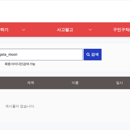
답하기
사고팔고
구인구직
검색
회원 아이디만 검색 가능
제목
이름
일시
게시물이 없습니다.