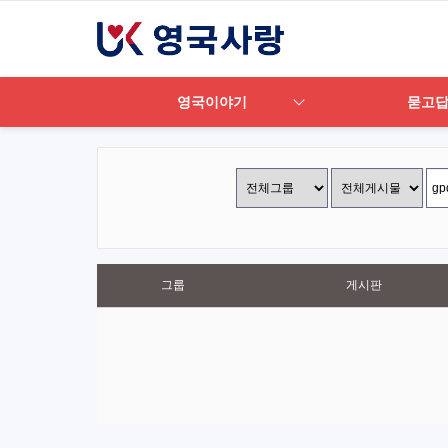
영국이야기
묻고
그룹
게시판