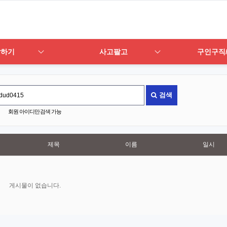
답하기
사고팔고
구인구직
검색
회원 아이디만 검색 가능
제목
이름
일시
게시물이 없습니다.