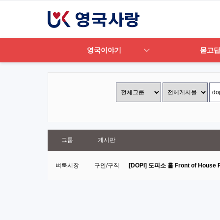
영국이야기
묻고
그룹
게시판
벼룩시장
구인/구직
[DOPI] 도피소 홀 Front of House