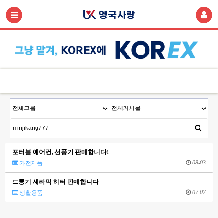
포터블 에어컨, 선풍기 판매합니다!
08-03
가전제품
드롱기 세라믹 히터 판매합니다
07-07
생활용품