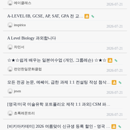
에이클래스
2026-07-21
A-LEVEL/IB, GCSE, AP, SAT, GPA 전 교…
inspirica
2026-07-21
A Level Biology 과외합니다
차민서
2026-07-21
☆★☆쉽게 배우는 일본어수업 (개인, 그룹레슨) ☆★☆
런던한일문화클럽
2026-07-21
모든 전공 논문, 에쎄이, 급한 과제 1:1 컨설팅 작성 첨삭…
jesen
2026-07-21
[영국/미국 미술유학 포트폴리오 제작 1:1 과외] CSM 파…
초록레몬트리
2026-07-21
[비키아카데미] 2026 여름맞이 신규생 등록 할인 - 영국 …