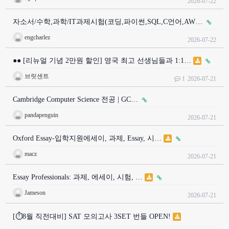
2026-07-22
자소서/수학,과학/IT과제시험(코딩,파이썬,SQL,C언어,AW…
engcharlez
2026-07-22
●● [리뉴얼 기념 2만원 할인] 영국 최고 선생님들과 1:1…
브릿센트
1
2026-07-21
Cambridge Computer Science 전공 | GC…
pandapenguin
2026-07-21
Oxford Essay-입학지원에세이, 과제, Essay, 시…
macz
2026-07-21
Essay Professionals: 과제, 에세이, 시험, …
Jameson
2026-07-21
[⏱️8월 직전대비] SAT 모의고사 3SET 번들 OPEN!