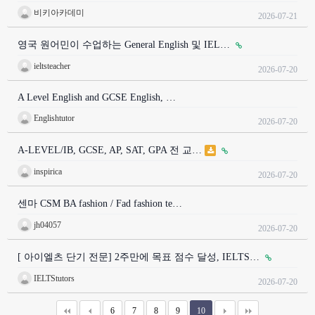
비키아카데미
2026-07-21
영국 원어민이 수업하는 General English 및 IEL…
ieltsteacher
2026-07-20
A Level English and GCSE English, …
Englishtutor
2026-07-20
A-LEVEL/IB, GCSE, AP, SAT, GPA 전 교…
inspirica
2026-07-20
센마 CSM BA fashion / Fad fashion te…
jh04057
2026-07-20
[ 아이엘츠 단기 전문] 2주만에 목표 점수 달성, IELTS…
IELTStutors
2026-07-20
6
7
8
9
10