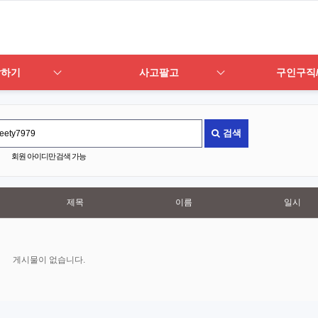
답하기
사고팔고
구인구직
검색
회원 아이디만 검색 가능
제목
이름
일시
게시물이 없습니다.