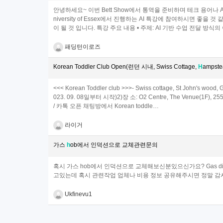
안녕하세요~ 이번 Bett Show에서 통역을 준비하며 테크 용어나
niversity of Essex에서 진행하는 AI 특강에 참여하시면 좋을
이 될 것 입니다. 특강 주요 내용 • 주제: AI 기반 수업 전달 방식의 이해 • 날
패딩턴이로즈
Korean Toddler Club Open(런던 시내, Swiss Cottage,
H
ampst
<<< Korean Toddler club >>>- Swiss cottage, St John's 
023. 09. 08일부터 시작)2)장 소: O2 Centre, The Venue(1F), 2
/ 카톡 오픈 채팅방에서 Korean toddle…
라이거
가스
h
ob에서 인덕션으로 교체관련문의
혹시 가스 hob에서 인덕션으로 교체해보신분있으신가요? Gas di
고있는데 혹시 관련작업 업체나 비용 정보 공유해주시면 정말 감사드립니다. 
Ukfinevu1