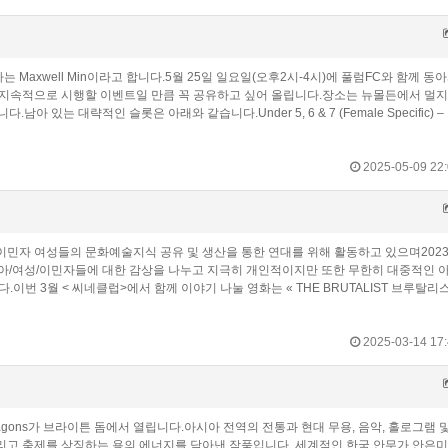
서 일하는 Maxwell Min이라고 합니다.5월 25일 일요일(오후2시-4시)에 풀럼FC와 함께 동
 지속적으로 시행할 이벤트일 만큼 꼭 공유하고 싶어 올립니다.장소는 뉴몰든에서 멀지
.남아 있는 대략적인 슬롯은 아래와 같습니다.Under 5, 6 & 7 (Female Specific) – 
2025-05-09 22:
이민자 여성들의 문화예술지식 공유 및 생산을 통한 연대를 위해 활동하고 있으며202
시아/여성/이민자들에 대한 감상을 나누고 지극히 개인적이지만 또한 무한히 대중적인 
이번 3월 < 씨네클럽>에서 함께 이야기 나눌 영화는 « THE BRUTALIST 브루탈리스
2025-03-14 17:
gons가 브라이튼 돔에서 열립니다.아시아 전역의 전통과 현대 무용, 음악, 홀로그램 
 그리고 축제를 상징하는 용의 에너지를 담아낸 작품입니다. 세계적인 한국 안무가 안은미