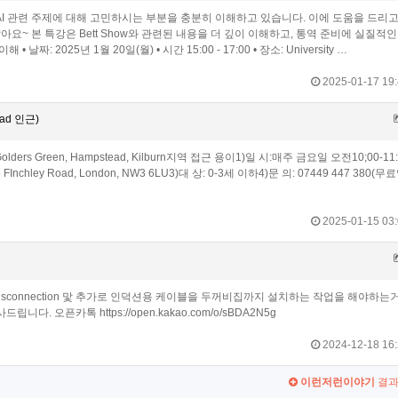
 AI 관련 주제에 대해 고민하시는 부분을 충분히 이해하고 있습니다. 이에 도움을 드리고
 것 같아요~ 본 특강은 Bett Show와 관련된 내용을 더 깊이 이해하고, 통역 준비에 실질적
짜: 2025년 1월 20일(월) • 시간 15:00 - 17:00 • 장소: University …
2025-01-17 19:
ead 인근)
wood, Golders Green, Hampstead, Kilburn지역 접근 용이1)일 시:매주 금요일 오전10;00-11:
55 FInchley Road, London, NW3 6LU3)대 상: 0-3세 이하4)문 의: 07449 447 380(무
2025-01-15 03:
sconnection 맟 추가로 인덕션용 케이블을 두꺼비집까지 설치하는 작업을 해야하는
오픈카톡 https://open.kakao.com/o/sBDA2N5g
2024-12-18 16:
이런저런이야기
결과