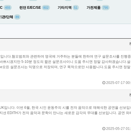
WC
런던 E/EC/SE
기타지역
가전제품
455
802
51
795
기관/단체
89
입니다.혐오범죄와 관련하여 영국에 거주하는 분들에 한하여 연구 설문조사를 진행
바쁘시겠지만 5-10분 정도의 짧은 설문조사이니 도움 주시면 정말 감사하겠습니다.설
emouth/hate-crime모든 설문조사는 익명으로 저장되며, 연구 목적으로만 사용됩니다.도움 주시면 정
2025-07-17 00:
 UK입니다. 이번 6월, 한국 시인 윤동주의 시를 전자 음악으로 재해석한 공연을 선보입
onic & Rock 뮤지션 EDITH가 전자 음악과 문학이 만나는 새로운 감각의 무대를 선보입니다. 공연 
2025-05-27 01: