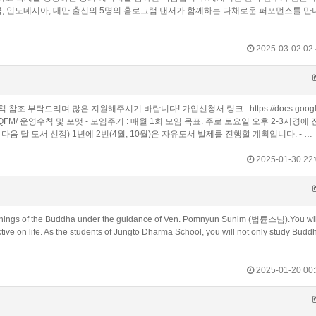
 한국, 인도네시아, 대만 출신의 5명의 홀로그램 댄서가 함께하는 다채로운 퍼포먼스를 
2025-03-02 02:
 부탁드리며 많은 지원해주시기 바랍니다! 가입신청서 링크 : https://docs.google
cQginoQFM/ 운영수칙 및 포맷 - 모임주기 : 매월 1회 모임 목표. 주로 토요일 오후 2-3시경에
 달 도서 선정) 1년에 2번(4월, 10월)은 자유도서 발제를 진행할 계획입니다. - …
2025-01-30 22:
eachings of the Buddha under the guidance of Ven. Pomnyun Sunim (법륜스님).You wil
e on life. As the students of Jungto Dharma School, you will not only study Buddh
2025-01-20 00: