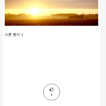
스톤 헨지 :)
1