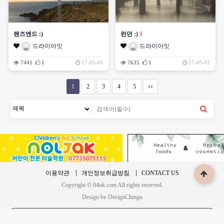
랜즈엔드 :)
런던 :)
1
드라이아잇
드라이아잇
7441
1
17-05-01
7635
1
17-05-01
1
2
3
4
5
이용약관
개인정보취급방침
CONTACT US
Copyright © 04uk.com All rights reserved.
Design by DesignChingu
PC 버전으로 보기